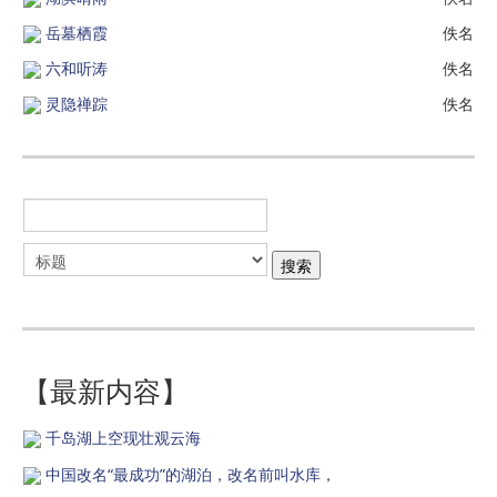
岳墓栖霞
佚名
六和听涛
佚名
灵隐禅踪
佚名
【最新内容】
千岛湖上空现壮观云海
中国改名“最成功”的湖泊，改名前叫水库，