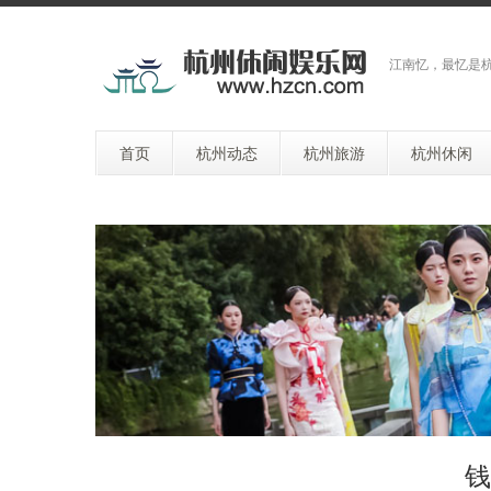
江南忆，最忆是
首页
杭州动态
杭州旅游
杭州休闲
钱