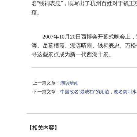
名“钱祠表忠”，既写出了杭州百姓对于钱
蕴。
2007年10月20日西博会开幕式晚会上
涛、岳墓栖霞、湖滨晴雨、钱祠表忠、万松
寻这些景点成为新一代西湖十景。
·上一篇文章：
湖滨晴雨
·下一篇文章：
中国改名“最成功”的湖泊，改名前叫
【相关内容】