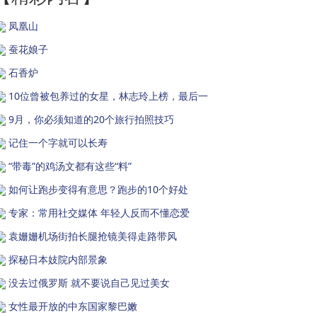
凤凰山
蚕花娘子
石香炉
10位曾被包养过的女星，林志玲上榜，最后一
9月，你必须知道的20个旅行拍照技巧
记住一个字就可以长寿
“带毒”的鸡汤文都有这些“料”
如何让跑步变得有意思？跑步的10个好处
专家：常用社交媒体 年轻人反而不懂恋爱
袁姗姗机场街拍长腿抢镜美得走路带风
探秘日本妓院内部景象
没去过俄罗斯 就不要说自己见过美女
女性最开放的中东国家黎巴嫩