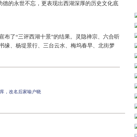
王功德的永世不忘，更表现出西湖深厚的历史文化底
，宣布了“三评西湖十景”的结果。灵隐禅宗、六合听
书缘、杨堤景行、三台云水、梅坞春早、北街梦
水库，改名后家喻户晓