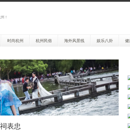
杭州！
时尚杭州
杭州民俗
海外风景线
娱乐八卦
健
祠表忠