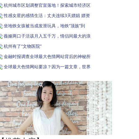
杭州城市区划调整官宣落地！探索城市经济区
性感女星的感情生活：丈夫连续3天嫖娼 嫖资
坐地铁女孩被当成发泄玩具，地铁“顶族”到
薇娅两口子活该月入五千万，情侣间最大的浪
杭州有了“文物医院”
金融时报调查全球最大色情网站背后的神秘所
全球最大色情网站要凉？因为一篇文章，世界