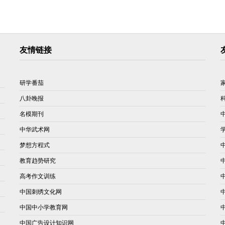
友情链接
研学番茄
八卦晚报
名模期刊
中华武术网
梦想方程式
教育趋势研究
高考作文训练
中国刺绣文化网
中国中小学教育网
中国广告设计知识网