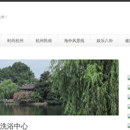
杭州！
时尚杭州
杭州民俗
海外风景线
娱乐八卦
健
洗浴中心