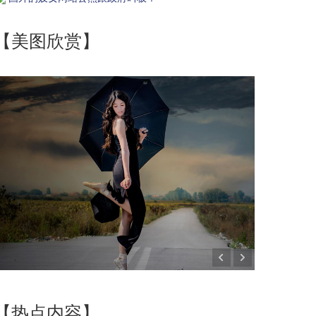
【美图欣赏】
【热点内容】