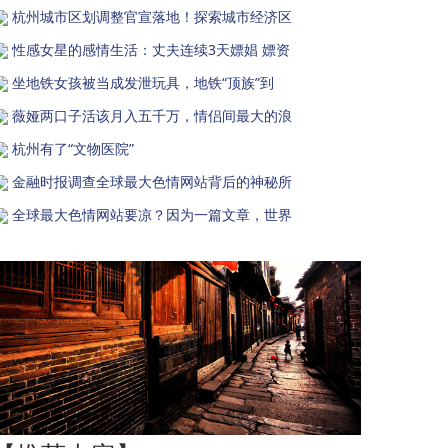
杭州城市区划调整官宣落地！探索城市经济区
性感女星的感情生活：丈夫连续3天嫖娼 嫖资
坐地铁女孩被当成发泄玩具，地铁“顶族”到
薇娅两口子活该月入五千万，情侣间最大的浪
杭州有了“文物医院”
金融时报调查全球最大色情网站背后的神秘所
全球最大色情网站要凉？因为一篇文章，世界