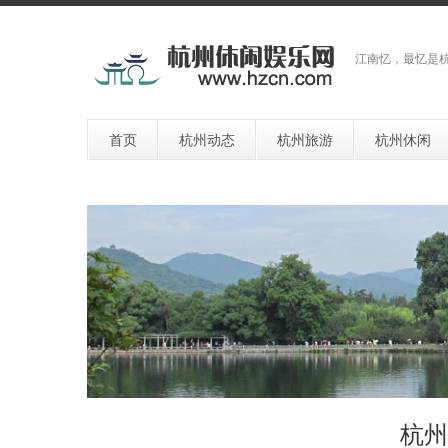
江南忆，最忆是
首页
杭州动态
杭州旅游
杭州休闲
杭州