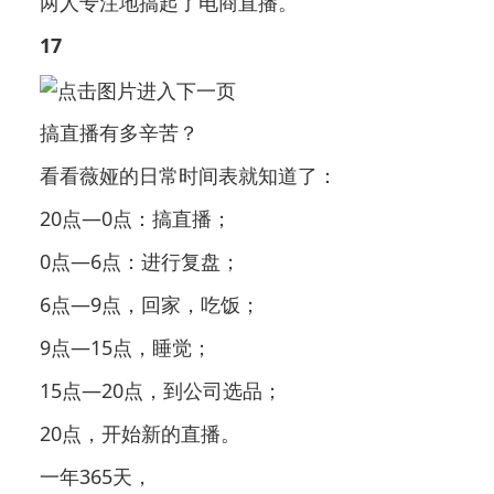
两人专注地搞起了电商直播。
17
搞直播有多辛苦？
看看薇娅的日常时间表就知道了：
20点—0点：搞直播；
0点—6点：进行复盘；
6点—9点，回家，吃饭；
9点—15点，睡觉；
15点—20点，到公司选品；
20点，开始新的直播。
一年365天，