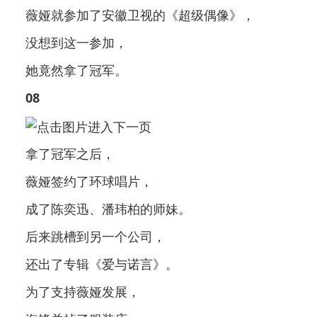
薇娅就参加了安徽卫视的《超级偶像》，
没想到这一参加，
她竟然拿了冠军。
08
拿了冠军之后，
薇娅签约了环球唱片，
成了陈奕迅、潘玮柏的师妹。
后来跳槽到另一个公司，
还出了专辑《爱与诺言》。
为了支持薇娅发展，