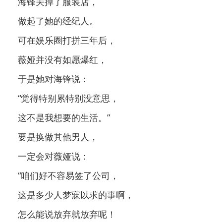
海锋关掉了服装店，
做起了她的经纪人。
可在娱乐圈打拼三年后，
薇娅并没有如愿爆红，
于是她对海锋说：
“觉得特别累特别没意思，
这不是我想要的生活。”
要是换做其他男人，
一定会对薇娅说：
“咱们好不容易签了公司，
这是多少人梦寐以求的事啊，
怎么能说放弃就放弃呢！