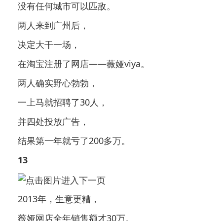
没有任何城市可以匹敌。
两人来到广州后，
决定大干一场，
在淘宝注册了网店——薇娅viya。
两人确实野心勃勃，
一上马就招聘了30人，
并四处投放广告，
结果第一年就亏了200多万。
13
2013年，生意更糟，
薇娅网店全年销售额才30万。