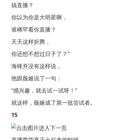
搞直播？
你以为你是大明星啊，
谁稀罕看你直播？
天天这样折腾，
你还想不想过日子了？”
海锋并没有这样说，
他跟薇娅说了一句：
“感兴趣，就去试一试呀！”
就这样，薇娅成了第一批尝试者。
15
直播带货真正火起来的时候，