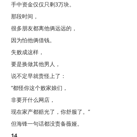
手中资金仅仅只剩3万块。
那段时间，
很多朋友都离他俩远远的，
因为怕他俩借钱。
失败成这样，
要是换做其他男人，
说不定早就责怪上了：
“都怪你这个败家娘们，
非要开什么网店，
现在家产都赔光了，你舒服了。”
但海锋一句话都没责备薇娅。
14