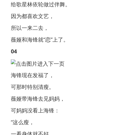
给歌星林依轮做过伴舞。
因为都喜欢文艺，
所以一来二去，
薇娅和海锋就“恋”上了。
04
海锋现在发福了，
可那时特别清瘦。
薇娅带海锋去见妈妈，
可妈妈没看上海锋：
“这么瘦，
一看身体就不好。