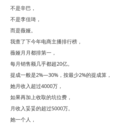
不是辛巴，
不是李佳琦，
而是薇娅。
我查了下今年电商主播排行榜，
薇娅月月都排第一，
每月销售额几乎都超20亿。
提成一般是2%—30%，按最少2%的提成算，
她月收入超过4000万，
如果再加上收取的坑位费，
月收入妥妥的超过5000万。
她一个人，