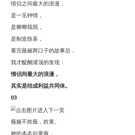
情侣之间最大的浪漫，
是一见钟情，
是卿卿我我，
是制造惊喜，
看完薇娅两口子的故事后，
我才醍醐灌顶的发现：
情侣间最大的浪漫，
其实是结成利益共同体。
03
薇娅不姓薇，姓黄。
她的本名叫黄薇，