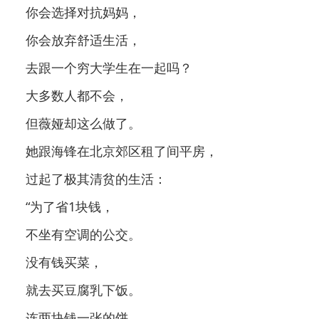
你会选择对抗妈妈，
你会放弃舒适生活，
去跟一个穷大学生在一起吗？
大多数人都不会，
但薇娅却这么做了。
她跟海锋在北京郊区租了间平房，
过起了极其清贫的生活：
“为了省1块钱，
不坐有空调的公交。
没有钱买菜，
就去买豆腐乳下饭。
连两块钱一张的饼，