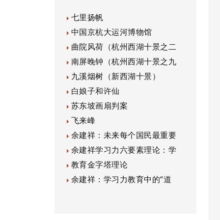
七里扬帆
中国京杭大运河博物馆
曲院风荷（杭州西湖十景之二
南屏晚钟（杭州西湖十景之九
九溪烟树（新西湖十景）
白娘子和许仙
苏东坡画扇判案
飞来峰
余建祥：未来每个国民最重要
余建祥学习力六要素理论：学
教育金字塔理论
余建祥：学习力教育中的“道