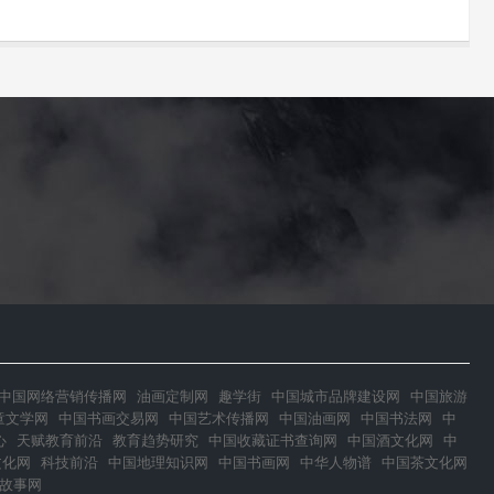
中国网络营销传播网
油画定制网
趣学街
中国城市品牌建设网
中国旅游
童文学网
中国书画交易网
中国艺术传播网
中国油画网
中国书法网
中
心
天赋教育前沿
教育趋势研究
中国收藏证书查询网
中国酒文化网
中
文化网
科技前沿
中国地理知识网
中国书画网
中华人物谱
中国茶文化网
故事网