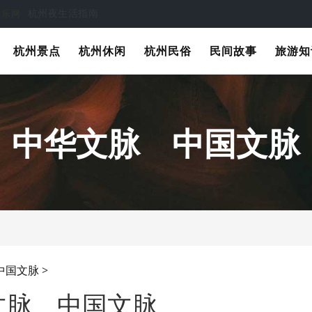
杭州夜生活指南
娱乐网
杭州旅游休闲娱乐指南
娱乐网
杭州景点
杭州休闲
杭州民俗
民间故事
旅游知
中华文脉 中国文脉
中国文脉
>
文脉 中国文脉