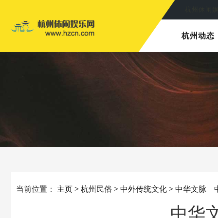
杭州休闲
杭州休闲
杭州动态
当前位置：
主页
>
杭州民俗
>
中外传统文化
>
中华文脉 
中华